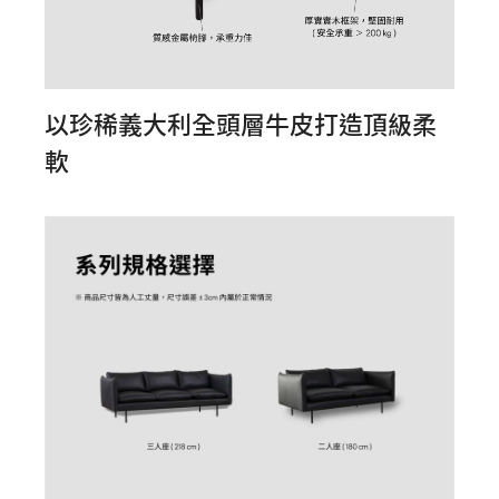
以珍稀義大利全頭層牛皮打造頂級柔
軟