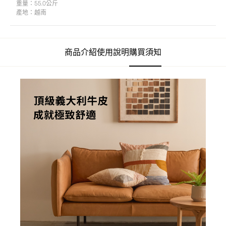
重量：
55.0公斤
產地：
越南
商品介紹
使用說明
購買須知