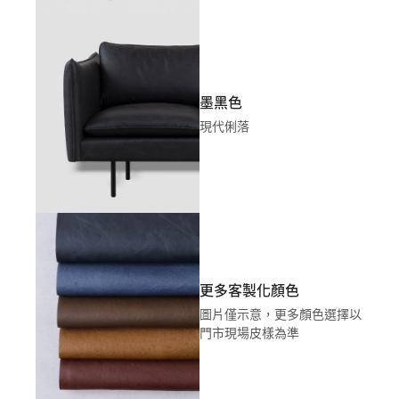
墨黑色
現代俐落
更多客製化顏色
圖片僅示意，更多顏色選擇以
門市現場皮樣為準