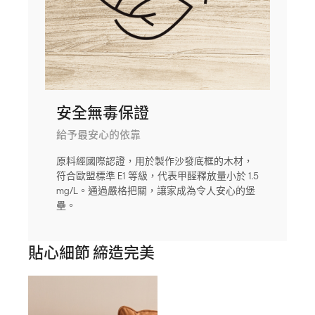
安全無毒保證
給予最安心的依靠
原料經國際認證，用於製作沙發底框的木材，
符合歐盟標準 E1 等級，代表甲醛釋放量小於 1.5
mg/L。通過嚴格把關，讓家成為令人安心的堡
壘。
貼心細節 締造完美