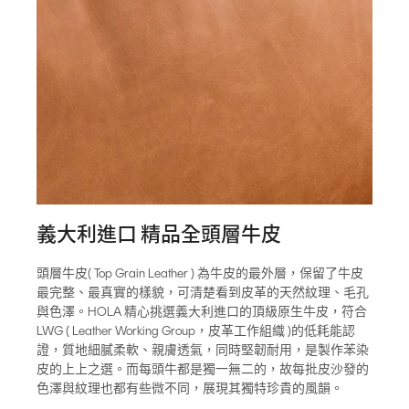
義大利進口 精品全頭層牛皮
頭層牛皮( Top Grain Leather ) 為牛皮的最外層，保留了牛皮
最完整、最真實的樣貌，可清楚看到皮革的天然紋理、毛孔
與色澤。HOLA 精心挑選義大利進口的頂級原生牛皮，符合
LWG ( Leather Working Group，皮革工作組織 )的低耗能認
證，質地細膩柔軟、親膚透氣，同時堅韌耐用，是製作苯染
皮的上上之選。而每頭牛都是獨一無二的，故每批皮沙發的
色澤與紋理也都有些微不同，展現其獨特珍貴的風韻。