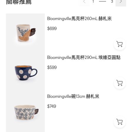
關聯推薦
1
3
Bloomingville馬克杯260mL 赫札米
$699
Bloomingville馬克杯290mL 埃維亞圓點
$599
Bloomingville碗13cm 赫札米
$749