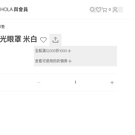
HOLA 與會員
0
靠墊
K 柔光眼罩 米白
全館滿12,000折1000
查看可使用的折價券