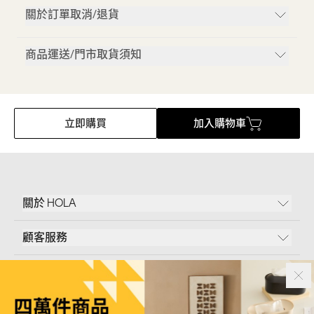
關於訂單取消/退貨
商品運送/門市取貨須知
立即購買
加入購物車
關於 HOLA
顧客服務
條款說明