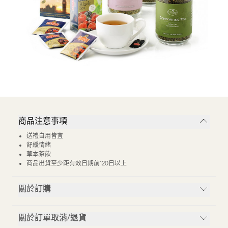
商品注意事項
送禮自用皆宜
舒緩情緒
草本茶飲
商品出貨至少距有效日期前120日以上
關於訂購
關於訂單取消/退貨