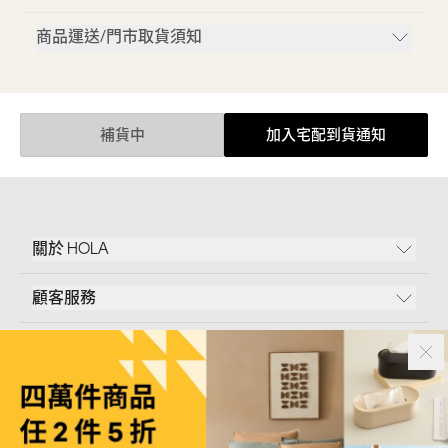
商品運送/門市取貨須知
補貨中
加入宅配到貨通知
關於 HOLA
顧客服務
條款說明
Follow Us