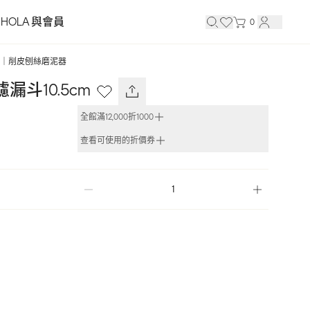
HOLA 與會員
0
｜削皮刨絲磨泥器
漏斗10.5cm
全館滿12,000折1000
查看可使用的折價券