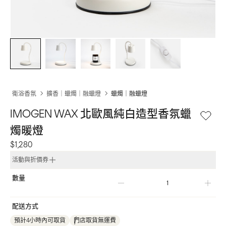
衛浴香氛
擴香｜蠟燭｜融蠟燈
蠟燭｜融蠟燈
IMOGEN WAX 北歐風純白造型香氛蠟
燭暖燈
$1,280
活動與折價券
數量
配送方式
預計4小時內可取貨
門店取貨無運費